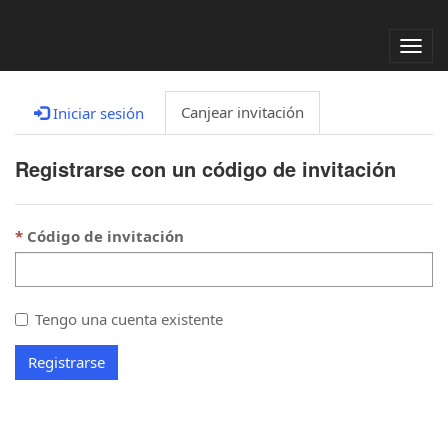
Alter
nave
Canjear invitación
Iniciar sesión
Registrarse con un código de invitación
Código de invitación
Tengo una cuenta existente
Registrarse