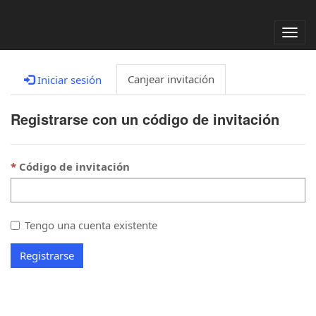
Alter
nave
Canjear invitación
Iniciar sesión
Registrarse con un código de invitación
Código de invitación
Tengo una cuenta existente
Registrarse