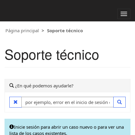
Alter
nave
Página principal
Soporte técnico
Soporte técnico
¿En qué podemos ayudarle?
Inicie sesión para abrir un caso nuevo o para ver una
lista de los casos existentes.